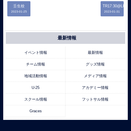
壬生校
TR17:30@LFP
2023-01-25
2023-01-31
最新情報
イベント情報
最新情報
チーム情報
グッズ情報
地域活動情報
メディア情報
U-25
アカデミー情報
スクール情報
フットサル情報
Graces