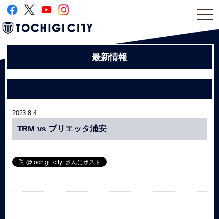
togg
navi
最新情報
2023.8.4
TRM vs ブリエッタ浦安