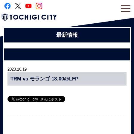
togg
navi
最新情報
2023.10.19
TRM vs モランゴ 18:00@LFP