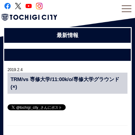
togg
navi
最新情報
2019.2.4
TRM/vs 専修大学/11:00k/o/専修大学グラウンド
(×)