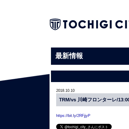
最新情報
2018.10.10
TRM/vs 川崎フロンターレ/13:
https://bit.ly/2RFjjyP