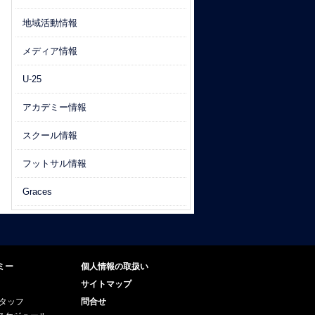
地域活動情報
メディア情報
U-25
アカデミー情報
スクール情報
フットサル情報
Graces
ミー
個人情報の取扱い
サイトマップ
スタッフ
問合せ