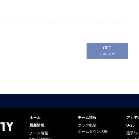
OFF
2018-10-15
ホーム
チーム情報
アカデ
最新情報
クラブ概要
U-25
ホームタウン活動
チーム情報
選手/