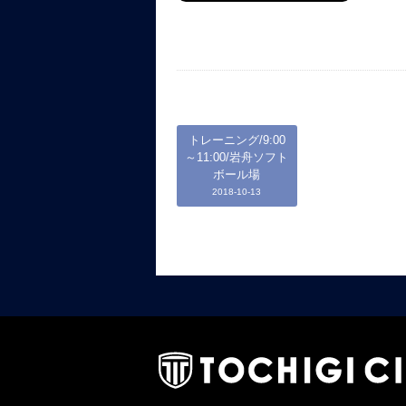
トレーニング/9:00
～11:00/岩舟ソフト
ボール場
2018-10-13