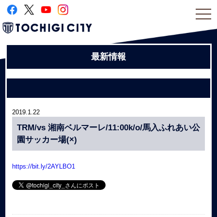
togg
navi
最新情報
2019.1.22
TRM/vs 湘南ベルマーレ/11:00k/o/馬入ふれあい公
園サッカー場(×)
https://bit.ly/2AYLBO1