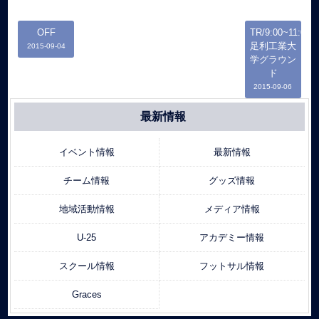
OFF
TR/9:00~11:00/
足利工業大
2015-09-04
学グラウン
ド
2015-09-06
最新情報
イベント情報
最新情報
チーム情報
グッズ情報
地域活動情報
メディア情報
U-25
アカデミー情報
スクール情報
フットサル情報
Graces