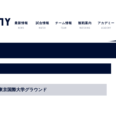
最新情報
試合情報
チーム情報
観戦案内
アカデミー
NEWS
MATCH
TEAM
WATCHING
ACADEMY
k/o/東京国際大学グラウンド