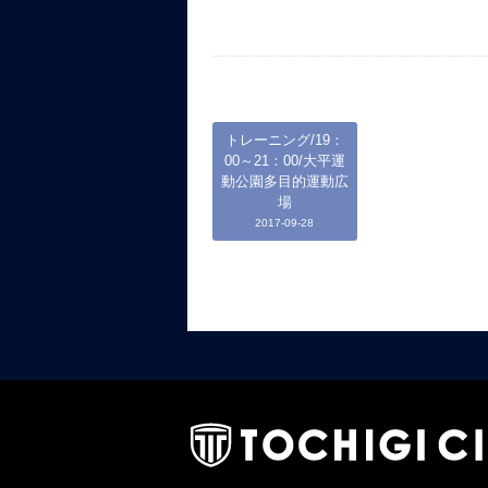
トレーニング/19：
00～21：00/大平運
動公園多目的運動広
場
2017-09-28