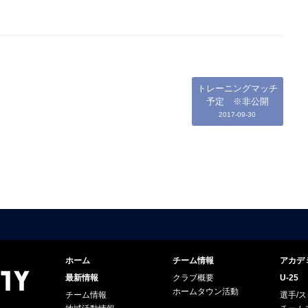
トレーニングマッチ
予定 ※非公開
2017-09-30
ホーム
チーム情報
アカデ
最新情報
クラブ概要
U-25
ホームタウン活動
チーム情報
選手/