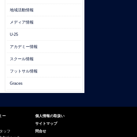
地域活動情報
メディア情報
U-25
アカデミー情報
スクール情報
フットサル情報
Graces
ミー
個人情報の取扱い
サイトマップ
スタッフ
問合せ