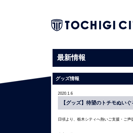
最新情報
グッズ情報
2020.1.6
【グッズ】待望のトチモぬいぐ
日頃より、栃木シティへ熱いご支援・ご声