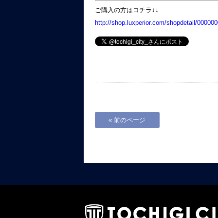
ご購入の方はコチラ↓↓
http://shop.luxperior.com/shopdetail/00000
« 前のページ