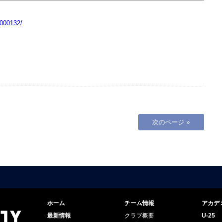
0000132/
次のページ »
ホーム
チーム情報
アカデ
最新情報
クラブ概要
U-25