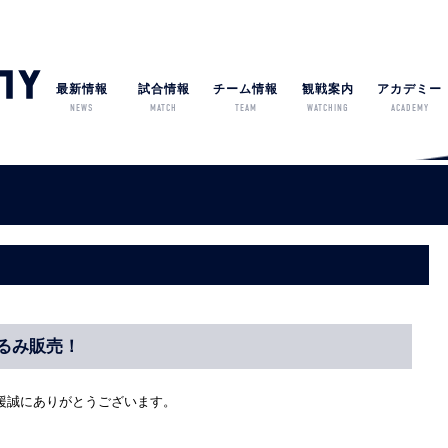
最新情報
試合情報
チーム情報
観戦案内
アカデミー
NEWS
MATCH
TEAM
WATCHING
ACADEMY
るみ販売！
援誠にありがとうございます。