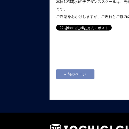
本日10/30(水)のチアダンススクール
ます。
ご迷惑をおかけしますが、ご理解とご協力
« 前のページ