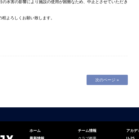
は、先日の水害の影響により施設の使用が困難なため、中止とさせていただき
の程よろしくお願い致します。
次のページ »
ホーム
チーム情報
アカデ
最新情報
クラブ概要
U-25