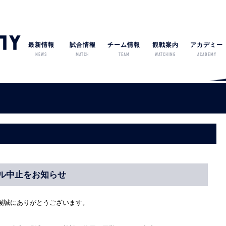
最新情報
試合情報
チーム情報
観戦案内
アカデミー
NEWS
MATCH
TEAM
WATCHING
ACADEMY
ル中止をお知らせ
援誠にありがとうございます。