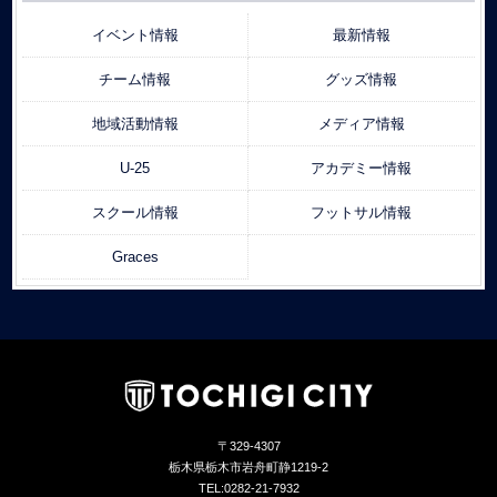
イベント情報
最新情報
チーム情報
グッズ情報
地域活動情報
メディア情報
U-25
アカデミー情報
スクール情報
フットサル情報
Graces
〒329-4307
栃木県栃木市岩舟町静1219-2
TEL:0282-21-7932