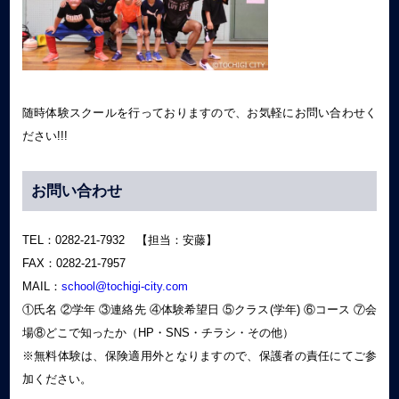
随時体験スクールを行っておりますので、お気軽にお問い合わせく
ださい!!!
お問い合わせ
TEL：0282-21-7932 【担当：安藤】
FAX：0282-21-7957
MAIL：
school@tochigi-city.com
①氏名 ②学年 ③連絡先 ④体験希望日 ⑤クラス(学年) ⑥コース ⑦会
場⑧どこで知ったか（HP・SNS・チラシ・その他）
※無料体験は、保険適用外となりますので、保護者の責任にてご参
加ください。