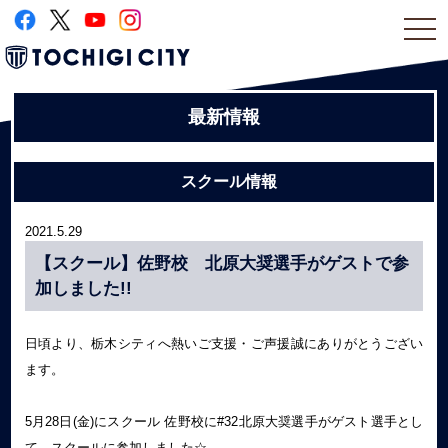
togg
navi
最新情報
スクール情報
2021.5.29
【スクール】佐野校 北原大奨選手がゲストで参
加しました!!
日頃より、栃木シティへ熱いご支援・ご声援誠にありがとうござい
ます。
5月28日(金)にスクール 佐野校に#32北原大奨選手がゲスト選手とし
て、スクールに参加しました☆