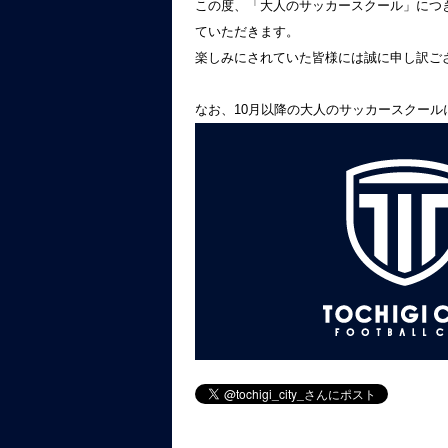
この度、「大人のサッカースクール」につきま
ていただきます。
楽しみにされていた皆様には誠に申し訳ご
なお、10月以降の大人のサッカースクー