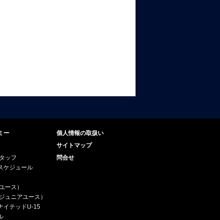
ミー
個人情報の取扱い
サイトマップ
スタッフ
問合せ
スケジュール
（ユース）
5（ジュニアユース）
イテッドU-15
ル