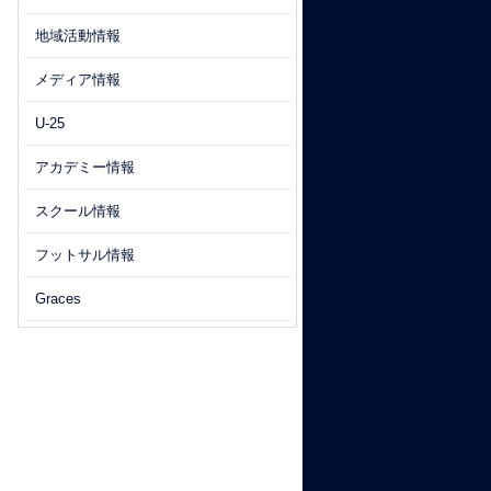
地域活動情報
メディア情報
U-25
アカデミー情報
スクール情報
フットサル情報
Graces