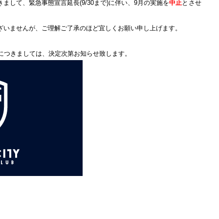
して、緊急事態宣言延長(9/30まで)に伴い、9月の実施を
中止
と
させ
ざいませんが、ご理解ご了承のほど宜しくお願い申し上げます。
ルにつきましては、決定次第お知らせ致します。