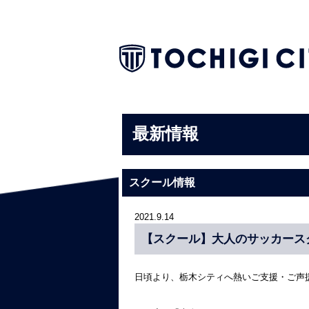
最新情報
スクール情報
2021.9.14
【スクール】大人のサッカース
日頃より、栃木シティへ熱いご支援・ご声