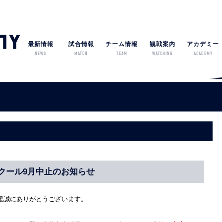
最新情報
試合情報
チーム情報
観戦案内
アカデミー
NEWS
MATCH
TEAM
WATCHING
ACADEMY
クール9月中止のお知らせ
援誠にありがとうございます。