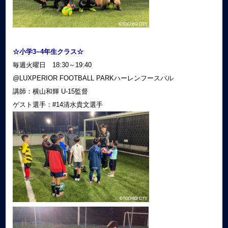
☆小学3~4年生クラス☆
毎週火曜日 18:30～19:40
@LUXPERIOR FOOTBALL PARKハーレンフースバル
講師：横山和輝 U-15監督
ゲスト選手：#14清水貴文選手