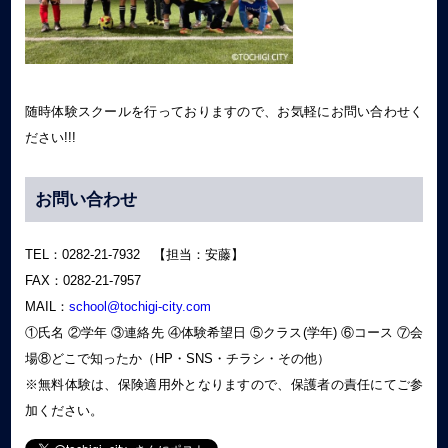
随時体験スクールを行っておりますので、お気軽にお問い合わせく
ださい!!!
お問い合わせ
TEL：0282-21-7932 【担当：安藤】
FAX：0282-21-7957
MAIL：
school@tochigi-city.com
①氏名 ②学年 ③連絡先 ④体験希望日 ⑤クラス(学年) ⑥コース ⑦会
場⑧どこで知ったか（HP・SNS・チラシ・その他）
※無料体験は、保険適用外となりますので、保護者の責任にてご参
加ください。