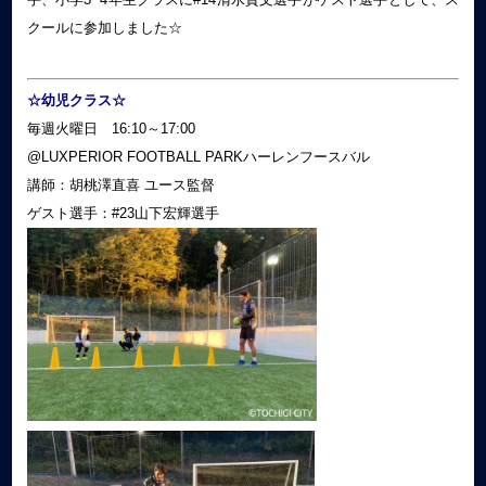
クールに参加しました☆
☆幼児クラス☆
毎週火曜日 16:10～17:00
@LUXPERIOR FOOTBALL PARKハーレンフースバル
講師：胡桃澤直喜 ユース監督
ゲスト選手：#23山下宏輝選手