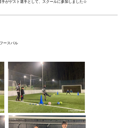
原大奨選手がゲスト選手として、スクールに参加しました☆
レンフースバル