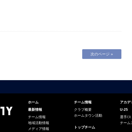
次のページ »
ホーム
チーム情報
アカデ
最新情報
クラブ概要
U-25
ホームタウン活動
チーム情報
選手/
地域活動情報
チーム
トップチーム
メディア情報