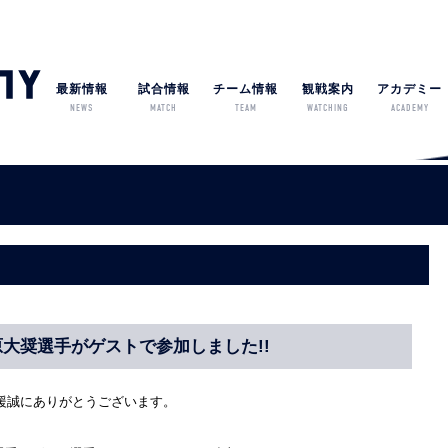
最新情報
試合情報
チーム情報
観戦案内
アカデミー
NEWS
MATCH
TEAM
WATCHING
ACADEMY
大奨選手がゲストで参加しました!!
援誠にありがとうございます。