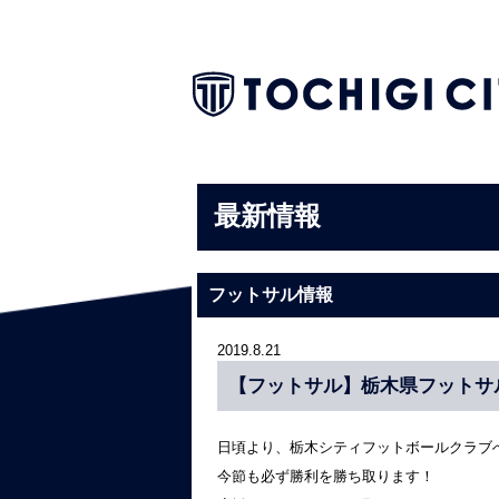
最新情報
フットサル情報
2019.8.21
【フットサル】栃木県フットサ
日頃より、栃木シティフットボールクラブ
今節も必ず勝利を勝ち取ります！