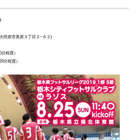
f
木県大田原市美原３丁目２−６２)
0分程度）
20分程度）