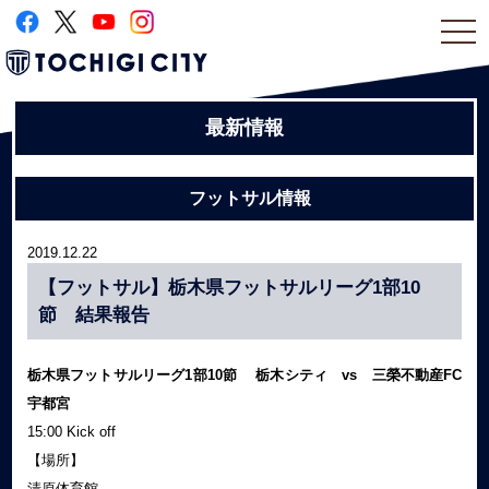
togg
navi
最新情報
フットサル情報
2019.12.22
【フットサル】栃木県フットサルリーグ1部10
節 結果報告
栃木県フットサルリーグ1部10節 栃木シティ vs 三榮不動産FC
宇都宮
15:00 Kick off
【場所】
清原体育館