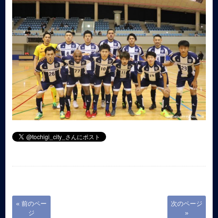
« 前のペー
次のページ
ジ
»