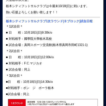
栃木シティフットサルクラブは今週末10/18(日)に戦います。
熱い応援よろしくお願い致します！！
栃木シティフットサルクラブ1次ラウンド(Ｂブロック)試合日程
＊1試合目＊
■ 日 程：10月18日(日)9:30k/o
■ 対戦相手：國學院大學栃木高校
■ 試合会場：真岡スポーツ交流館(栃木県真岡市田町1321-1)
＊2試合目＊
■ 日 程：10月18日(日)12:00k/o
■ 対戦相手：F.C.マジカオ
■ 試合会場：同上
＊3試合目＊
■日 程：10月18日(日)14:30k/o
■対戦相手：ボン ジ ボーラ栃木
■試合会場：同上