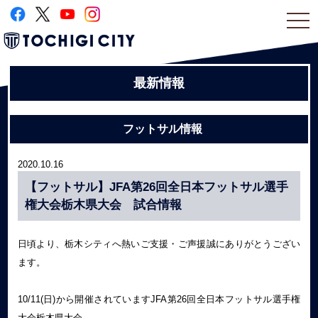
togg
navi
最新情報
フットサル情報
2020.10.16
【フットサル】JFA第26回全日本フットサル選手
権大会栃木県大会 試合情報
日頃より、栃木シティへ熱いご支援・ご声援誠にありがとうござい
ます。
10/11(日)から開催されていますJFA第26回全日本フットサル選手権
大会栃木県大会。