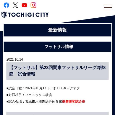
togg
navi
最新情報
フットサル情報
2021.10.14
【フットサル】第23回関東フットサルリーグ2部8
節 試合情報
■試合日程：2021年10月17日(日)11:00キックオフ
■対戦相手：フェニックス横浜
■試合会場：常総市水海道総合体育館
※無観客試合※