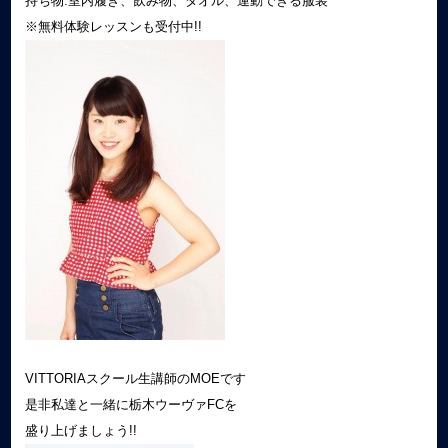
持ち物:室内履き、飲み物、タオル、運動できる服装
※無料体験レッスンも受付中!!
VITTORIAスクール生講師のMOEです
是非私達と一緒に栃木ウーヴァFCを
盛り上げましょう!!