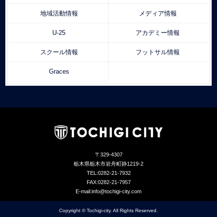
地域活動情報
メディア情報
U-25
アカデミー情報
スクール情報
フットサル情報
Graces
〒329-4307
栃木県栃木市岩舟町静1219-2
TEL:0282-21-7932
FAX:0282-21-7957
E-mail:info@tochigi-city.com
Copyright © Tochigi-city. All Rights Reserved.