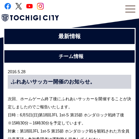
togg
navi
最新情報
チーム情報
2016.5.28
ふれあいサッカー開催のお知らせ。
次回、ホームゲーム終了後にふれあいサッカーを開催することが決
定しましたのでご報告いたします。
日時：6月5日(日)第18回JFL 1st-S 第15節 ホンダロック戦終了後
※15時30分～16時30分を予定しています。
対象：第18回JFL 1st-S 第15節 ホンダロック戦を観戦された方全員