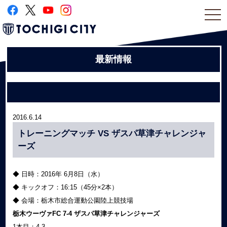
togg
navi
最新情報
2016.6.14
トレーニングマッチ VS ザスパ草津チャレンジャ
ーズ
◆ 日時：2016年 6月8日（水）
◆ キックオフ：16:15（45分×2本）
◆ 会場：栃木市総合運動公園陸上競技場
栃木ウーヴァFC 7-4 ザスパ草津チャレンジャーズ
1本目：4-3