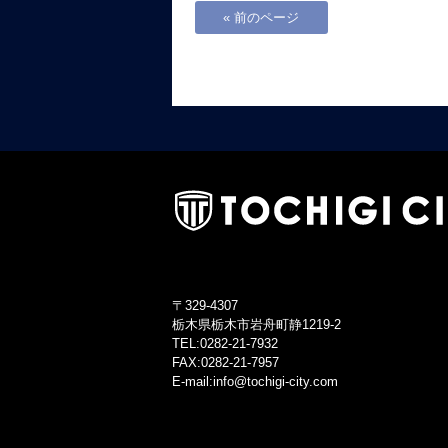
« 前のページ
〒329-4307
栃木県栃木市岩舟町静1219-2
TEL:0282-21-7932
FAX:0282-21-7957
E-mail:info@tochigi-city.com