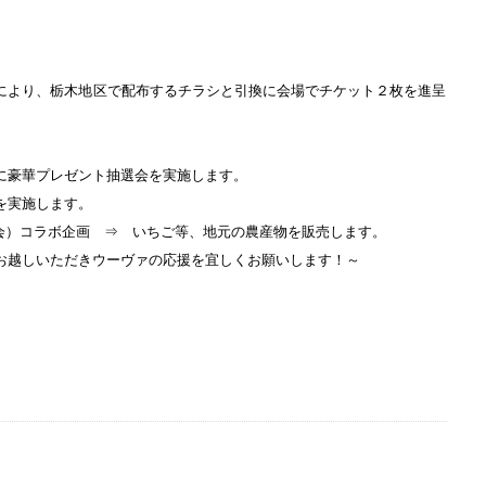
により、栃木地区で配布するチラシと引換に会場でチケット２枚を進呈
に豪華プレゼント抽選会を実施します。
を実施します。
議会）コラボ企画 ⇒ いちご等、地元の農産物を販売します。
お越しいただきウーヴァの応援を宜しくお願いします！～