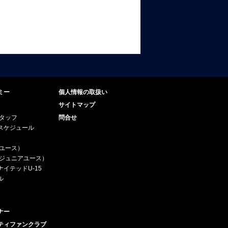
ミー
個人情報の取扱い
サイトマップ
スタッフ
問合せ
スケジュール
（ユース）
5（ジュニアユース）
イテッドU-15
ル
ナー
ティファンクラブ