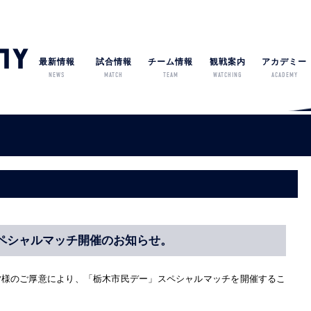
最新情報
試合情報
チーム情報
観戦案内
アカデミー
NEWS
MATCH
TEAM
WATCHING
ACADEMY
スペシャルマッチ開催のお知らせ。
皆様のご厚意により、「栃木市民デー」スペシャルマッチを開催するこ