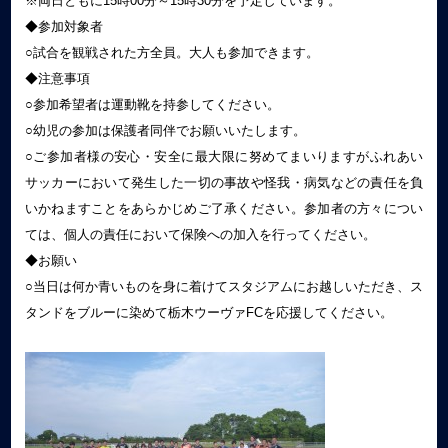
※両日ともに15時00分～15時30分を予定しています。
◆参加対象者
○試合を観戦された方全員。大人も参加できます。
◆注意事項
○参加希望者は運動靴を持参してください。
○幼児の参加は保護者同伴でお願いいたします。
○ご参加者様の安心・安全に最大限に努めてまいりますがふれあい
サッカーにおいて発生した一切の事故や怪我・病気などの責任を負
いかねますことをあらかじめご了承ください。参加者の方々につい
ては、個人の責任において保険への加入を行ってください。
◆お願い
○当日は何か青いものを身に着けてスタジアムにお越しいただき、ス
タンドをブルーに染めて栃木ウーヴァFCを応援してください。