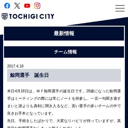
togg
navi
最新情報
チーム情報
2017.4.18
鯨岡選手 誕生日
本日4月18日は、ＭＦ鯨岡選手の誕生日です。28歳になった鯨岡選
手はミーティングの際には常にノートを持参し、一言一句聞き逃す
まいと誰よりも真剣に聞き入るなど、若い選手の多いチームの中で
良きお手本となっています。
先日、手術をしたばかりで、大変なリハビリが待っていますが、真