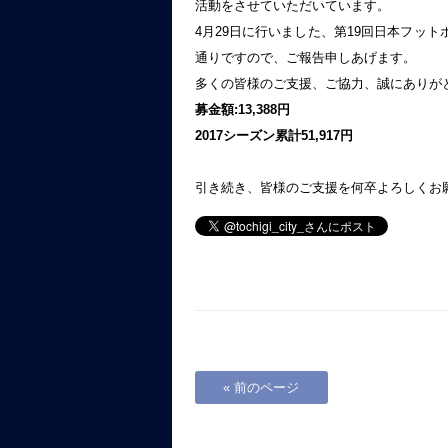
活動をさせていただいています。
4月29日に行いました、第19回日本フッ
通りですので、ご報告申しあげます。
多くの皆様のご支援、ご協力、誠にありが
募金額:13,388円
2017シーズン
累計51,917円
引き続き、皆様のご支援を何卒よろしくお
« 前のページ