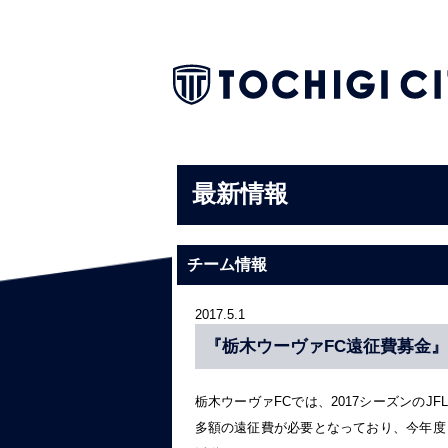
最新情報
チーム情報
2017.5.1
『栃木ウーヴァFC遠征費募金』
栃木ウーヴァFCでは、2017シーズンの
多額の遠征費が必要となっており、今年度