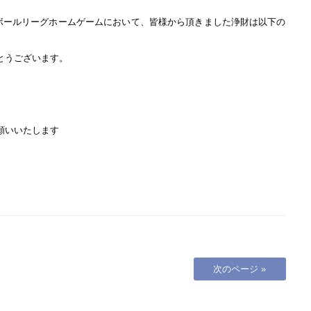
トボールリーグホームゲームにおいて、皆様から頂きました浄財は以下の
とうございます。
願いいたします
次のページ »