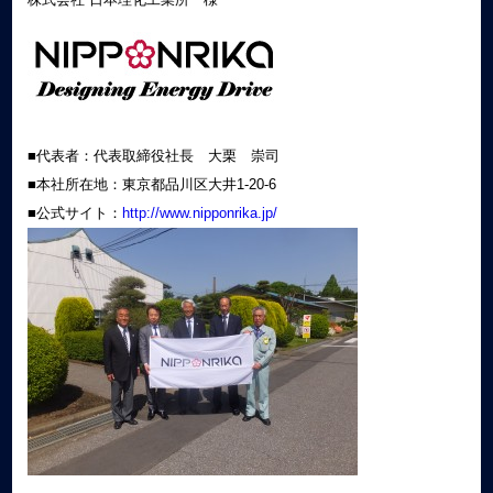
■代表者：代表取締役社長 大栗 崇司
■本社所在地：東京都品川区大井1-20-6
■公式サイト：
http://www.nipponrika.jp/