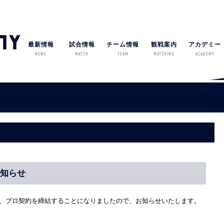
最新情報
試合情報
チーム情報
観戦案内
アカデミー
NEWS
MATCH
TEAM
WATCHING
ACADEMY
お知らせ
と、プロ契約を締結することになりましたので、お知らせいたします。