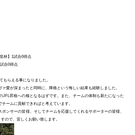
【天皇杯】1試合0得点
3試合0得点
せてもらえる事になりました。
ヴァ愛が深まったと同時に、降格という悔しい結果も経験しました。
びのJFL昇格への糧となるはずです。また、チームの体制も新たになった
でチームに貢献できればと考えています。
スポンサーの皆様、そしてチームを応援してくれるサポーターの皆様、
ますので、宜しくお願い致します。