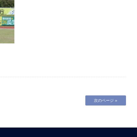
次のページ »