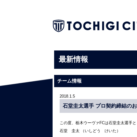
最新情報
チーム情報
2018.1.5
石堂圭太選手 プロ契約締結の
この度、栃木ウーヴァFCは石堂圭太選手
石堂 圭太 （いしどう けいた）