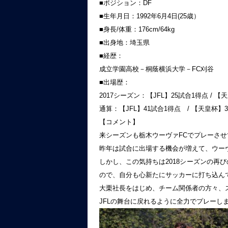
■ポジション：DF
■生年月日：1992年6月4日(25歳）
■身長/体重：176cm/64kg
■出身地：埼玉県
■経歴：
成立学園高校－桐蔭横浜大学－FC刈谷
■出場歴：
2017シーズン：【JFL】25試合1得点 / 
通算：【JFL】41試合1得点 / 【天皇杯】
【コメント】
来シーズンも栃木ウーヴァFCでプレーさ
昨年は試合に出場する機会が増えて、ウー
しかし、この気持ちは2018シーズンの再
ので、自分も心新たにサッカーに打ち込ん
大栗社長をはじめ、チーム関係者の方々、
JFLの舞台に戻れるように全力でプレーし