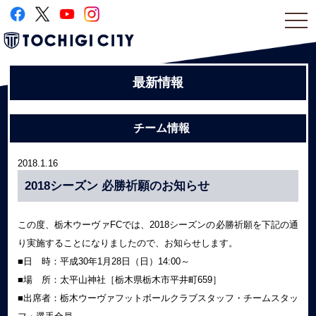
togg
navi
最新情報
チーム情報
2018.1.16
2018シーズン 必勝祈願のお知らせ
この度、栃木ウーヴァFCでは、2018シーズンの必勝祈願を下記の通
り実施することになりましたので、お知らせします。
■日 時：平成30年1月28日（日）14:00～
■場 所：太平山神社［栃木県栃木市平井町659］
■出席者：栃木ウーヴァフットボールクラブスタッフ・チームスタッ