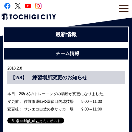
togg
navi
最新情報
チーム情報
2018.2.8
【2/8】 練習場所変更のお知らせ
本日、2/8(木)のトレーニングの場所が変更になりました。
変更前： 佐野市運動公園多目的球技場 9:00～11:00
変更後： サンエコ自然の森サッカー場 9:00～11:00