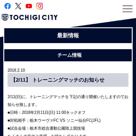
togg
navi
最新情報
チーム情報
2018.2.10
【2/11】 トレーニングマッチのお知らせ
2/11(日)に、トレーニングマッチを下記の通り開催いたしますのでお
知らせ致します。
■日時：2018年2月11日(日) 11:00キックオフ
■対戦相手：栃木ウーヴァFC VS ソニー仙台FC(JFL)
■試合会場：栃木市総合運動公園陸上競技場