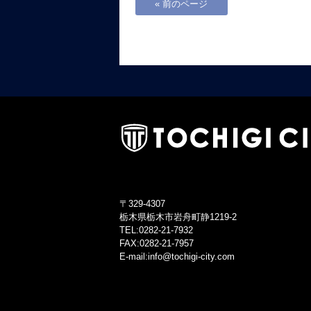
« 前のページ
〒329-4307
栃木県栃木市岩舟町静1219-2
TEL:0282-21-7932
FAX:0282-21-7957
E-mail:info@tochigi-city.com