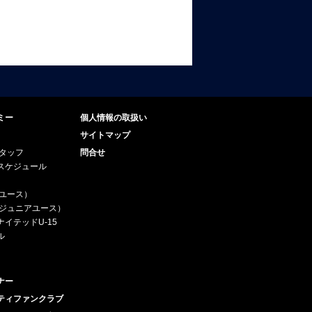
ミー
個人情報の取扱い
サイトマップ
スタッフ
問合せ
スケジュール
（ユース）
5（ジュニアユース）
イテッドU-15
ル
ナー
ティファンクラブ