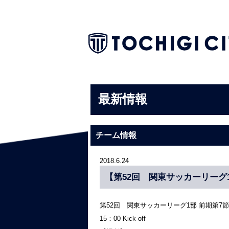
最新情報
チーム情報
2018.6.24
【第52回 関東サッカーリーグ
第52回 関東サッカーリーグ1部 前期第7節
15：00 Kick off