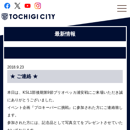
togg
navi
最新情報
2018.9.23
★ ご連絡 ★
本日は、KSL1部後期第9節ブリオベッカ浦安戦にご来場いただき誠
にありがとうございました。
イベント企画『プロキーパーに挑戦』に参加された方にご連絡致し
ます。
参加された方には、記念品として写真立てをプレゼントさせていた