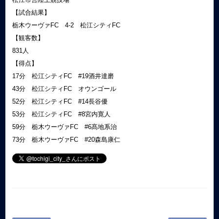
【試合結果】
栃木ウーヴァFC 4-2 松江シティFC
【観客数】
831人
【得点】
17分 松江シティFC #19酒井達磨
43分 松江シティFC オウンゴール
52分 松江シティFC #14長谷優
53分 松江シティFC #8宮内寛人
59分 栃木ウーヴァFC #6髙地系治
73分 栃木ウーヴァFC #20森島康仁