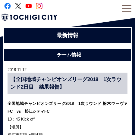
togg
navi
最新情報
チーム情報
2018.11.12
【全国地域チャンピオンズリーグ2018 1次ラウ
ンド2日目 結果報告】
全国地域チャンピオンズリーグ2018 1次ラウンド 栃木ウーヴァ
FC vs 松江シティFC
10：45 Kick off
【場所】
松江市営陸上競技場