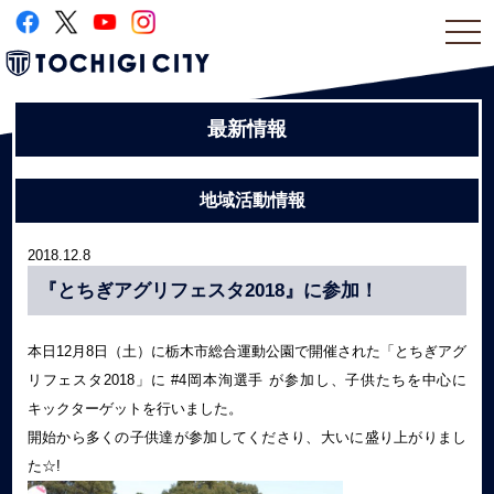
togg
navi
最新情報
地域活動情報
2018.12.8
『とちぎアグリフェスタ2018』に参加！
本日12月8日（土）に栃木市総合運動公園で開催された「とちぎアグ
リフェスタ2018」に #4岡本洵選手 が参加し、子供たちを中心に
キックターゲットを行いました。
開始から多くの子供達が参加してくださり、大いに盛り上がりまし
た☆!