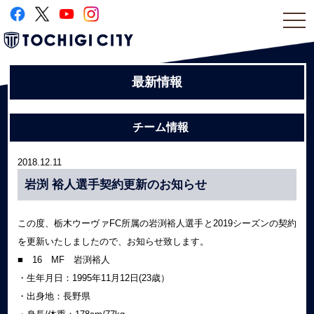
togg
navi
最新情報
チーム情報
2018.12.11
岩渕 裕人選手契約更新のお知らせ
この度、栃木ウーヴァFC所属の岩渕裕人選手と2019シーズンの契約
を更新いたしましたので、お知らせ致します。
■ 16 MF 岩渕裕人
・生年月日：1995年11月12日(23歳）
・出身地：長野県