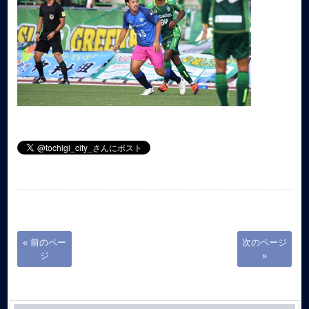
« 前のペー
次のページ
ジ
»