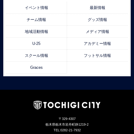
イベント情報
最新情報
チーム情報
グッズ情報
地域活動情報
メディア情報
U-25
アカデミー情報
スクール情報
フットサル情報
Graces
〒329-4307
栃木県栃木市岩舟町静1219-2
TEL:0282-21-7932