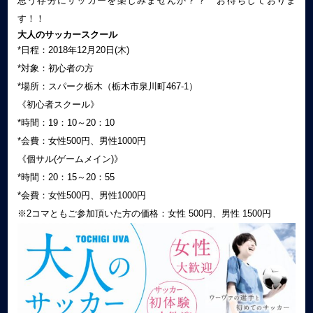
思う存分にサッカーを楽しみませんか？？ お待ちしておりま
す！！
大人のサッカースクール
*日程：2018年12月20日(木)
*対象：初心者の方
*場所：スパーク栃木（栃木市泉川町467-1）
《初心者スクール》
*時間：19：10～20：10
*会費：女性500円、男性1000円
《個サル(ゲームメイン)》
*時間：20：15～20：55
*会費：女性500円、男性1000円
※2コマともご参加頂いた方の価格：女性 500円、男性 1500円