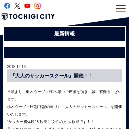
togg
navi
最新情報
2018.12.13
『大人のサッカースクール』開催！！
日頃より、栃木ウーヴァFCへ厚いご声援を頂き、誠に有難うござい
ます。
栃木ウーヴァFCは下記の通りに『大人のサッカースクール』を開催
いたします。
”サッカー初体験”大歓迎！”女性の方”大歓迎です！！