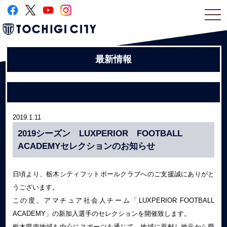
togg
navi
最新情報
2019.1.11
2019シーズン LUXPERIOR FOOTBALL
ACADEMYセレクションのお知らせ
日頃より、栃木シティフットボールクラブへのご支援誠にありがと
うございます。
この度、アマチュア社会人チーム「LUXPERIOR FOOTBALL
ACADEMY」の新加入選手のセレクションを開催致します。
栃木県南地域を中心にスポーツを通じて、地域に貢献し地元から愛