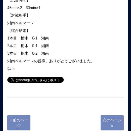
【試合時間】
45min×2、30min×1
【対戦相手】
湘南ベルマーレ
【試合結果】
1本目 栃木 0-1 湘南
2本目 栃木 0-1 湘南
3本目 栃木 0-2 湘南
湘南ベルマーレの皆様、ありがとうございました。
以上
« 前のペー
次のページ
ジ
»