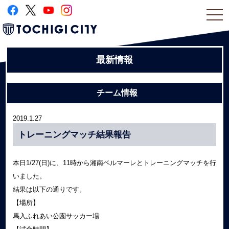
togg
navi
最新情報
チーム情報
2019.1.27
トレーニングマッチ結果報告
本日1/27(日)に、11時から湘南ベルマーレとトレーニングマッチを行
いました。
結果は以下の通りです。
【場所】
馬入ふれあい公園サッカー場