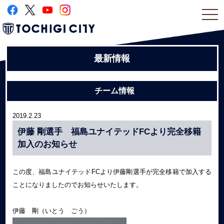
togg
navi
最新情報
チーム情報
2019.2.23
伊藤 剛選手 福島ユナイテッドFCより完全移籍
加入のお知らせ
この度、福島ユナイテッドFCより伊藤剛選手が完全移籍で加入する
ことになりましたのでお知らせいたします。
伊藤 剛（いとう ごう）