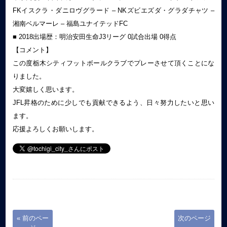
FKイスクラ・ダニロヴグラード – NKズビエズダ・グラダチャツ –
湘南ベルマーレ – 福島ユナイテッドFC
■ 2018出場歴：明治安田生命J3リーグ 0試合出場 0得点
【コメント】
この度栃木シティフットボールクラブでプレーさせて頂くことにな
りました。
大変嬉しく思います。
JFL昇格のために少しでも貢献できるよう、日々努力したいと思い
ます。
応援よろしくお願いします。
« 前のペー
次のページ