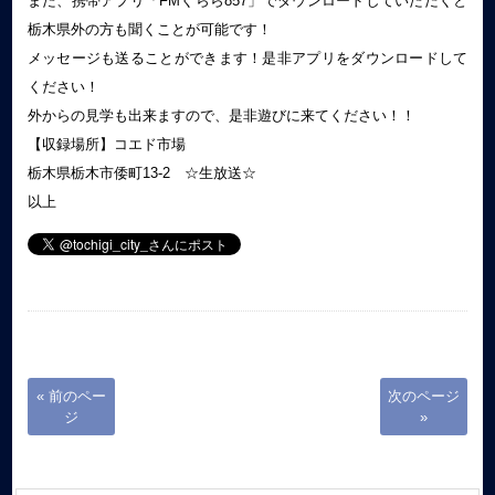
また、携帯アプリ「FMくらら857」でダウンロードしていただくと
栃木県外の方も聞くことが可能です！
メッセージも送ることができます！是非アプリをダウンロードして
ください！
外からの見学も出来ますので、是非遊びに来てください！！
【収録場所】コエド市場
栃木県栃木市倭町13-2 ☆生放送☆
以上
« 前のペー
次のページ
ジ
»