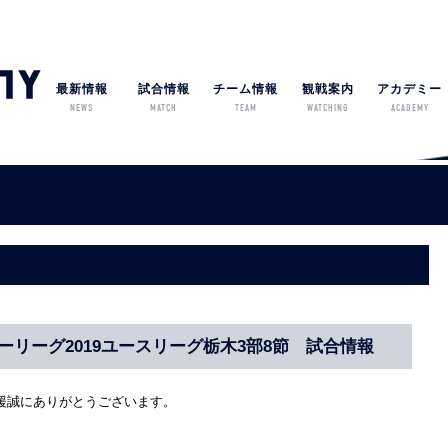
最新情報
試合情報
チーム情報
観戦案内
アカデミー
NEWS
MATCH
TEAM
WATCHING
ACADEMY
ーリーグ2019ユースリーグ栃木3部8節 試合情報
援誠にありがとうございます。