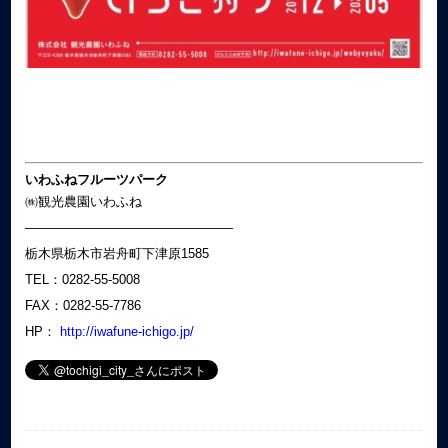
いわふねフルーツパーク
㈱観光農園いわふね
————————————————
栃木県栃木市岩舟町下津原1585
TEL：0282-55-5008
FAX：0282-55-7786
HP：
http://iwafune-ichigo.jp/