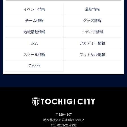
イベント情報
最新情報
チーム情報
グッズ情報
地域活動情報
メディア情報
U-25
アカデミー情報
スクール情報
フットサル情報
Graces
〒329-4307
栃木県栃木市岩舟町静1219-2
TEL:0282-21-7932