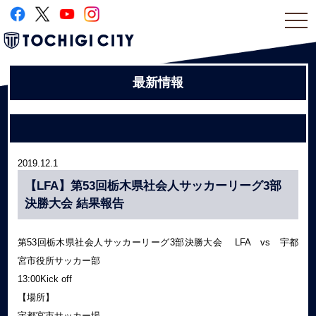
togg
navi
最新情報
2019.12.1
【LFA】第53回栃木県社会人サッカーリーグ3部
決勝大会 結果報告
第53回栃木県社会人サッカーリーグ3部決勝大会 LFA vs 宇都
宮市役所サッカー部
13:00Kick off
【場所】
宇都宮市サッカー場