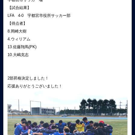
【試合結果】
LFA 4‐0 宇都宮市役所サッカー部
【得点者】
8.岡崎大樹
4.ウィリアム
13.佐藤翔馬(PK)
10.大嶋克志
2部昇格決定しました！
応援ありがとうございました！