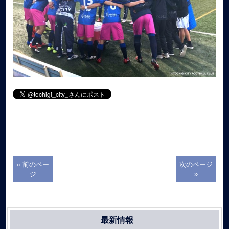
« 前のペー
次のページ
ジ
»
最新情報