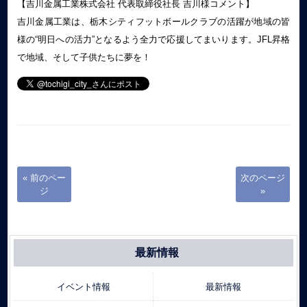
【吉川金属工業株式会社 代表取締役社長 吉川様コメント】
吉川金属工業は、栃木シティフットボールクラブの活躍が地域の皆
様の“明日への活力”となるよう全力で応援してまいります。JFL昇格
で地域、そして子供たちに夢を！
« 前のペー
次のページ
ジ
»
最新情報
イベント情報
最新情報