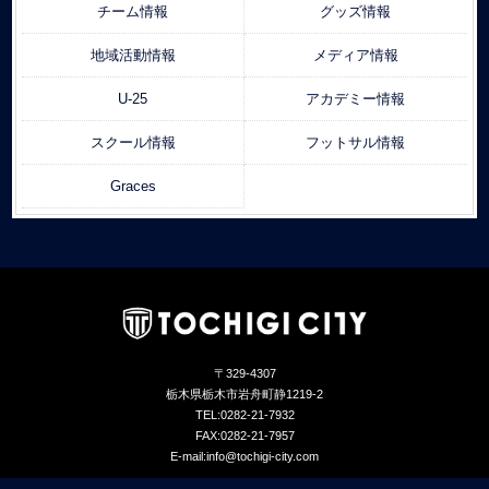
チーム情報
グッズ情報
地域活動情報
メディア情報
U-25
アカデミー情報
スクール情報
フットサル情報
Graces
〒329-4307
栃木県栃木市岩舟町静1219-2
TEL:0282-21-7932
FAX:0282-21-7957
E-mail:info@tochigi-city.com