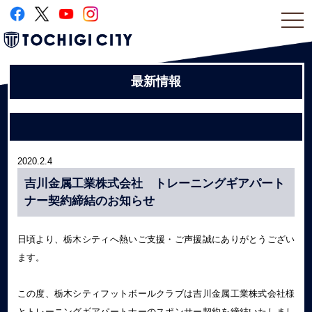
togg
navi
最新情報
2020.2.4
吉川金属工業株式会社 トレーニングギアパート
ナー契約締結のお知らせ
日頃より、栃木シティへ熱いご支援・ご声援誠にありがとうござい
ます。
この度、栃木シティフットボールクラブは吉川金属工業株式会社様
とトレーニングギアパートナーのスポンサー契約を締結いたしまし