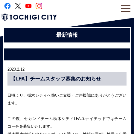
togg
navi
最新情報
2020.2.12
【LFA】チームスタッフ募集のお知らせ
日頃より、栃木シティへ熱いご支援・ご声援誠にありがとうござい
ます。
この度、セカンドチーム栃木シティLFAユナイテッドではチーム
コーチを募集いたします。