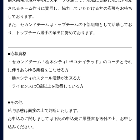
栃木県南地域を中心にスポーツを通じて、地域に貢献し地元から愛
されるチーム作りに賛同し、協力していただける方の応募をお待ち
しております。
また、セカンドチームはトップチームの下部組織として活動してお
り、トップチーム選手の輩出に努めております。
■応募資格
・セカンドチーム「栃木シティLFAユナイテッド」のコーチとそれ
に伴うあらゆる業務をこなせる方
・栃木シティのスクール活動が出来る方
・ライセンスはC級以上を取得している方
■その他
給与形態は面接の上で判断いたします。
お申込みに関しましては下記の申込先に履歴書を送付の上、お申し
込みください。