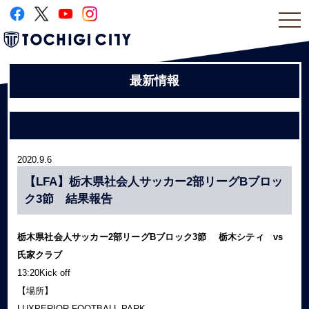
togg
navi
最新情報
2020.9.6
【LFA】栃木県社会人サッカー2部リーグBブロッ
ク3節 結果報告
栃木県社会人サッカー2部リーグBブロック3節 栃木シティ vs
氏家クラブ
13:20Kick off
【場所】
LUXPERIOR FOOTBALL PARK