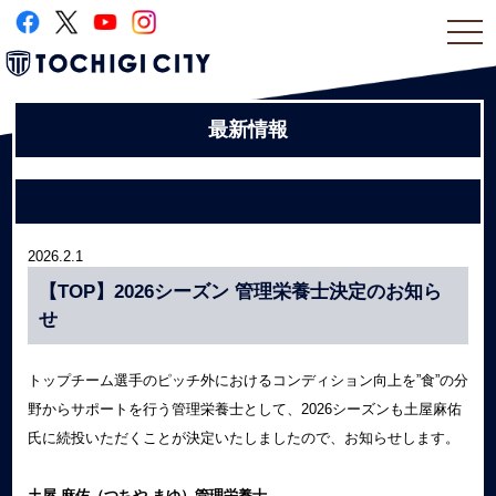
togg
navi
最新情報
2026.2.1
【TOP】2026シーズン 管理栄養士決定のお知ら
せ
トップチーム選手のピッチ外におけるコンディション向上を”食”の分
野からサポートを行う管理栄養士として、2026シーズンも土屋麻佑
氏に続投いただくことが決定いたしましたので、お知らせします。
土屋 麻佑（つちや まゆ）管理栄養士