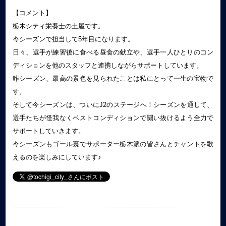
【コメント】
栃木シティ栄養士の土屋です。
今シーズンで担当して5年目になります。
日々、選手が練習後に食べる昼食の献立や、選手一人ひとりのコン
ディションを他のスタッフと連携しながらサポートしています。
昨シーズン、最高の景色を見られたことは私にとって一生の宝物で
す。
そして今シーズンは、ついにJ2のステージへ！シーズンを通して、
選手たちが怪我なくベストコンディションで闘い抜けるよう全力で
サポートしていきます。
今シーズンもゴール裏でサポーター栃木派の皆さんとチャントを歌
えるのを楽しみにしています♪