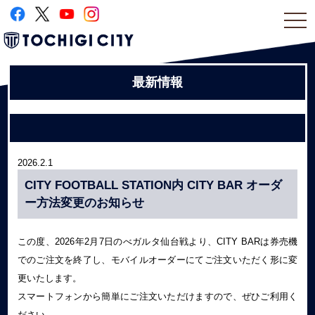
togg
navi
最新情報
2026.2.1
CITY FOOTBALL STATION内 CITY BAR オーダ
ー方法変更のお知らせ
この度、2026年2月7日のべガルタ仙台戦より、CITY BARは券売機
でのご注文を終了し、モバイルオーダーにてご注文いただく形に変
更いたします。
スマートフォンから簡単にご注文いただけますので、ぜひご利用く
ださい。