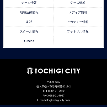
チーム情報
グッズ情報
地域活動情報
メディア情報
U-25
アカデミー情報
スクール情報
フットサル情報
Graces
〒329-4307
栃木県栃木市岩舟町静1219-2
TEL:0282-21-7932
FAX:0282-21-7957
E-mail:info@tochigi-city.com