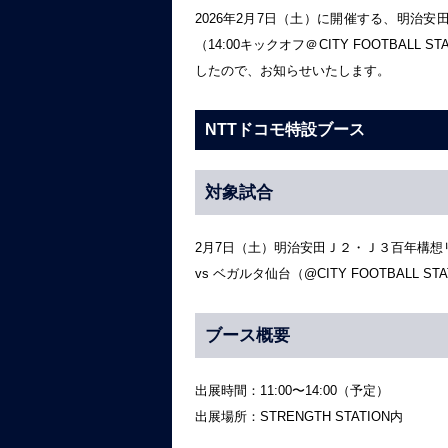
2026年2月7日（土）に開催する、明治
（14:00キックオフ＠CITY FOOTBAL
したので、お知らせいたします。
NTTドコモ特設ブース
対象試合
2月7日（土）明治安田Ｊ２・Ｊ３百年構想
vs ベガルタ仙台（@CITY FOOTBALL STA
ブース概要
出展時間：11:00〜14:00（予定）
出展場所：STRENGTH STATION内