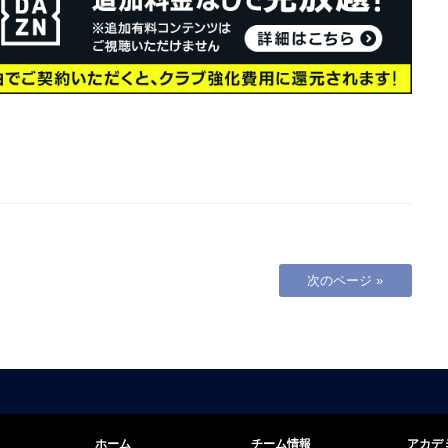
次のページ »
ホーム
チーム情報
アカデ