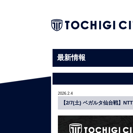
最新情報
2026.2.4
【2/7(土) ベガルタ仙台戦】