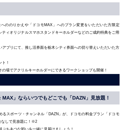
へののりかえや「ドコモMAX」へのプラン変更をいただいた方限定
シティオリジナルスマホスタンドキーホルダーなどのご成約特典をご用
払いアプリにて、推し活券面を栃木シティ券面への切り替えいただいた方
ント！
その場でアクリルキーホルダーにできるワークショップも開催！
 MAX」ならいつでもどこでも「DAZN」見放題！
めるスポーツ・チャンネル「DAZN」が、ドコモの料金プラン「ドコモ
金なしで見放題に！※2
」で超ぶちあつな戦いを一緒に見届けましょう！