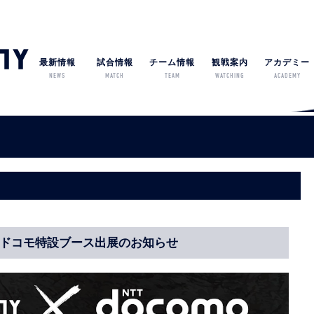
最新情報
試合情報
チーム情報
観戦案内
アカデミー
NEWS
MATCH
TEAM
WATCHING
ACADEMY
NTTドコモ特設ブース出展のお知らせ